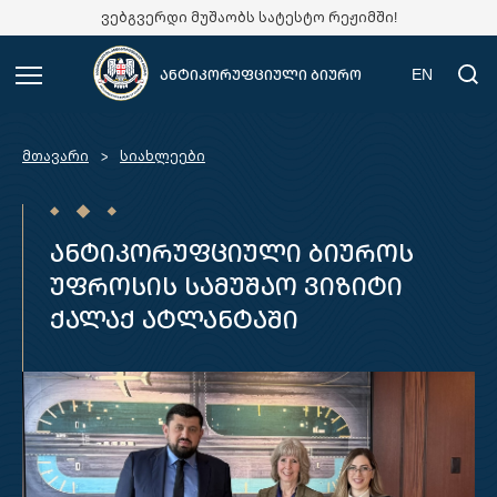
ვებგვერდი მუშაობს სატესტო რეჟიმში!
EN
ანტიკორუფციული ბიურო
მთავარი
სიახლეები
ანტიკორუფციული ბიუროს
უფროსის სამუშაო ვიზიტი
ქალაქ ატლანტაში