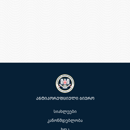
ანტიკორუფციული ბიურო
სიახლეები
კანონმდებლობა
ხდკ