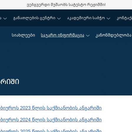
ვებგვერდი მუშაობს სატესტო რეჟიმში!
ა
განათლების ცენტრი
აკადემიური საბჭო
კონტაქ
სიახლეები
საჯარო ინფორმაცია
კანონმდებლობა
არიში
იუროს 2023 წლის საქმიანობის ანგარიში
იუროს 2024 წლის საქმიანობის ანგარიში
იუროს 2025 წლის საქმიანობის ანგარიში