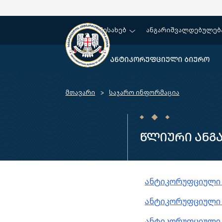
ჩვენ შესახებ
ანგარიშვალდებულებ
ანტიკორუფციული ბიურო
მთავარი
საჯარო ინფორმაცია
წლიური ანგ
ანტიკორუფციული ბ
ანტიკორუფციული ბ
ანტიკორუფციული ბ