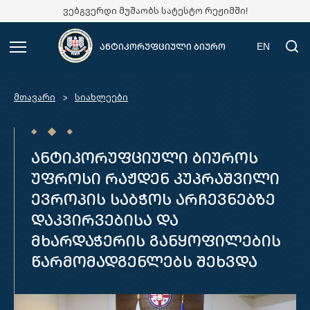
ვებგვერდი მუშაობს სატესტო რეჟიმში!
EN
ანტიკორუფციული ბიურო
მთავარი
სიახლეები
ანტიკორუფციული ბიუროს
უფროსი რაჟდენ კუპრაშვილი
ევროპის საბჭოს არჩევნებზე
დაკვირვებისა და
მხარდაჭერის განყოფილების
წარმომადგენლებს შეხვდა