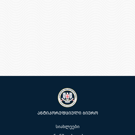
ანტიკორუფციული ბიურო
სიახლეები