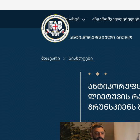
ჩვენ შესახებ
ანგარიშვალდებულებ
ანტიკორუფციული ბიურო
მთავარი
სიახლეები
ანტიკორუფც
ლიეტუვის რ
გრუნსკიენს 