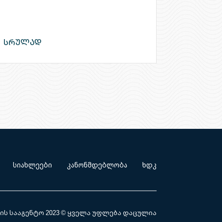
სრულად
სიახლეები
კანონმდებლობა
ხდკ
ს სააგენტო 2023
© ყველა უფლება დაცულია