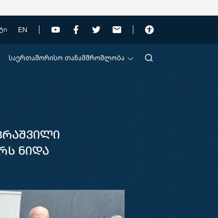
EN
ტი
საერთაშორისო თანამშრომლობა
პრაშვილი
რს ნიდა