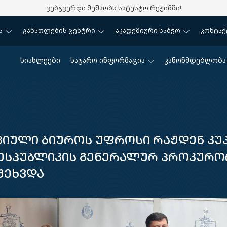
ვებგვერდი მუშაობს სატესტო რეჟიმში!
ა
განათლების ცენტრი
აკადემიური საბჭო
კონტაქ
სიახლეები
საჯარო ინფორმაცია
კანონმდებლობა
იული ბიუროს უფროსი რაჟდენ კუ
ესპუბლიკის გენერალურ პროკურო
შეხვდა