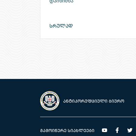
დაინიშნა
სრულად
ანტიკორუფციული ბიურო
გამოიწერე სიახლეები