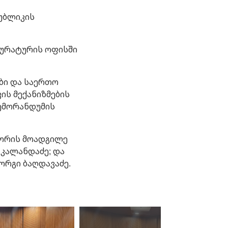
უბლიკის
კურატურის ოფისში
ბი და საერთო
ის მექანიზმების
მემორანდუმის
რორის მოადგილე
 კალანდაძე; და
ორგი ბაღდავაძე.