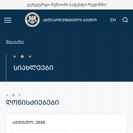
ვებგვერდი მუშაობს სატესტო რეჟიმში!
EN
ანტიკორუფციული ბიურო
მთავარი
სიახლეები
ღონისძიებები
აგვისტო, 2026