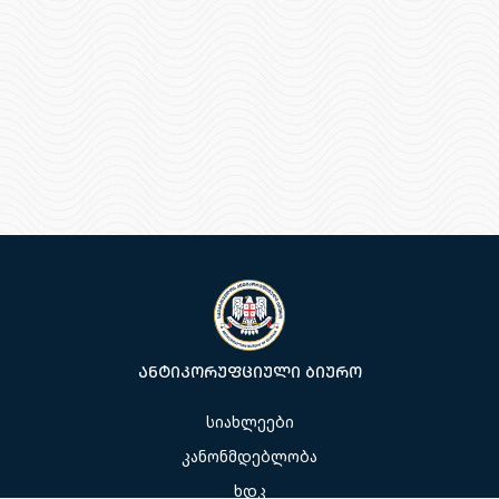
ანტიკორუფციული ბიურო
სიახლეები
კანონმდებლობა
ხდკ