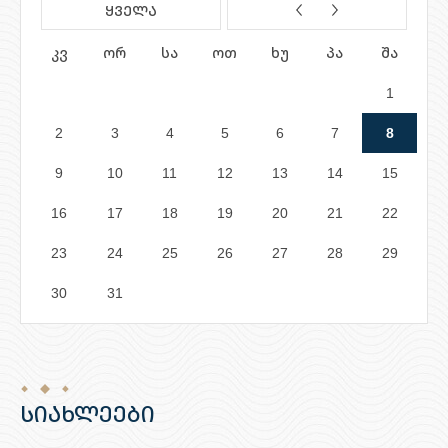
ყველა
კვ
ორ
სა
ოთ
ხუ
პა
შა
1
2
3
4
5
6
7
8
9
10
11
12
13
14
15
16
17
18
19
20
21
22
23
24
25
26
27
28
29
30
31
სიახლეები